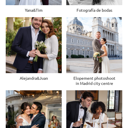
Yana&Tim
Fotografía de bodas
Alejandra&Juan
Elopement photoshoot
in Madrid city centre