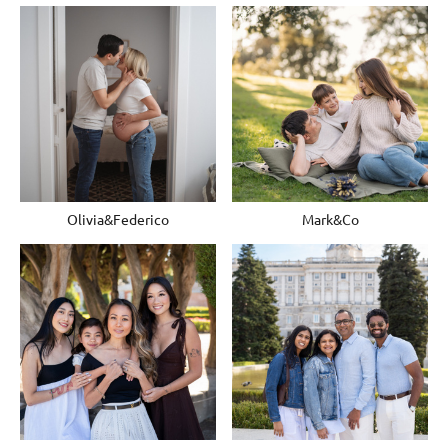
Olivia&Federico
Mark&Co