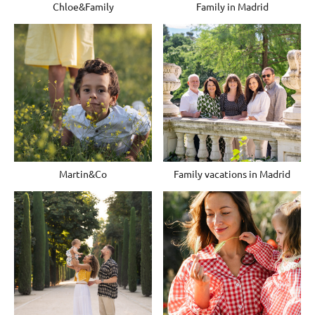
Chloe&Family
Family in Madrid
Martin&Co
Family vacations in Madrid