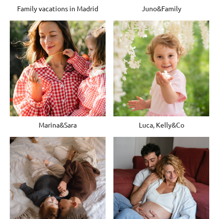
Family vacations in Madrid
Juno&Family
Marina&Sara
Luca, Kelly&Co