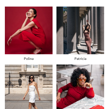
Polina
Patricia