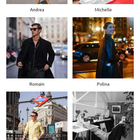
Andrea
Michelle
Romain
Polina