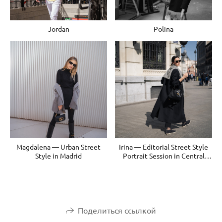
Jordan
Polina
Magdalena — Urban Street
Irina — Editorial Street Style
Style in Madrid
Portrait Session in Central
Madrid
Поделиться ссылкой