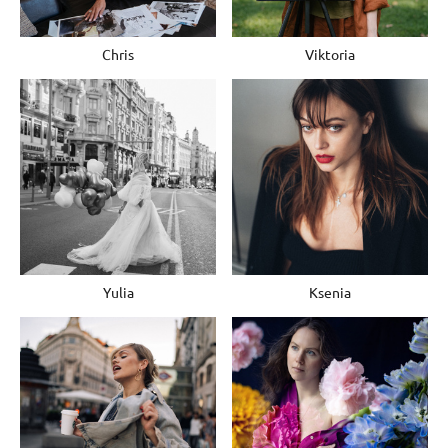
Chris
Viktoria
Yulia
Ksenia