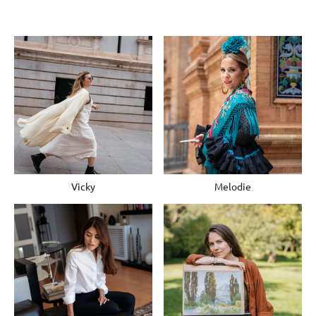
Vicky
Melodie