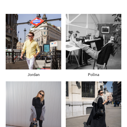
Jordan
Polina