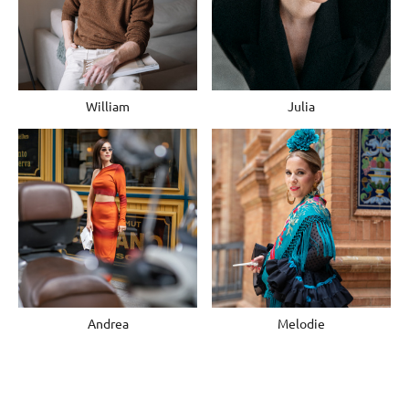
William
Julia
Andrea
Melodie