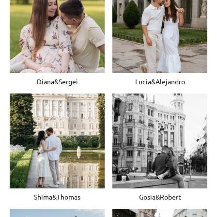
Diana&Sergei
Lucia&Alejandro
Shima&Thomas
Gosia&Robert